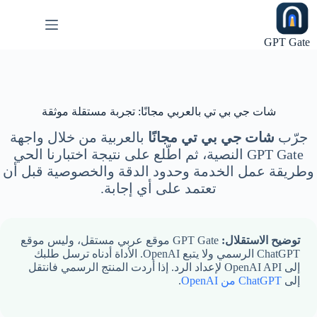
لتجاوز
لى
لمحتوى
GPT Gate
شات جي بي تي بالعربي مجانًا: تجربة مستقلة موثقة
جرّب
شات جي بي تي مجانًا
بالعربية من خلال واجهة
GPT Gate النصية، ثم اطّلع على نتيجة اختبارنا الحي
وطريقة عمل الخدمة وحدود الدقة والخصوصية قبل أن
تعتمد على أي إجابة.
توضيح الاستقلال:
GPT Gate موقع عربي مستقل، وليس موقع
ChatGPT الرسمي ولا يتبع OpenAI. الأداة أدناه ترسل طلبك
إلى OpenAI API لإعداد الرد. إذا أردت المنتج الرسمي فانتقل
إلى
ChatGPT من OpenAI
.